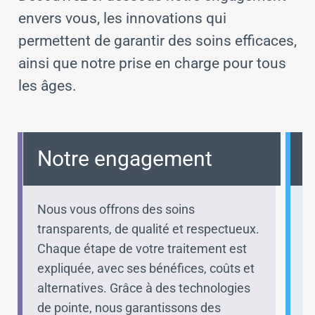
envers vous, les innovations qui
permettent de garantir des soins efficaces,
ainsi que notre prise en charge pour tous
les âges.
Notre engagement
Nous vous offrons des soins
C
transparents, de qualité et respectueux.
l
Chaque étape de votre traitement est
v
expliquée, avec ses bénéfices, coûts et
h
alternatives. Grâce à des technologies
t
de pointe, nous garantissons des
i