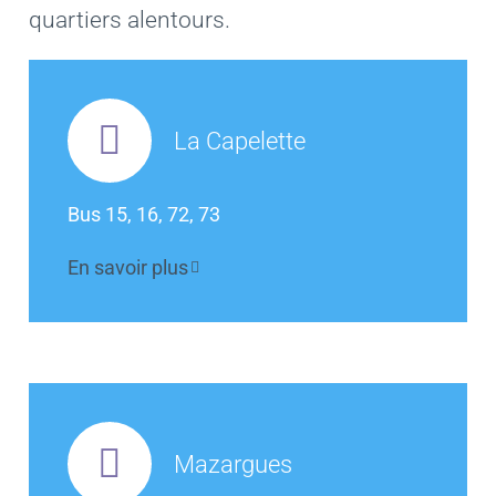
quartiers alentours.
La Capelette
Bus 15, 16, 72, 73
En savoir plus
Mazargues