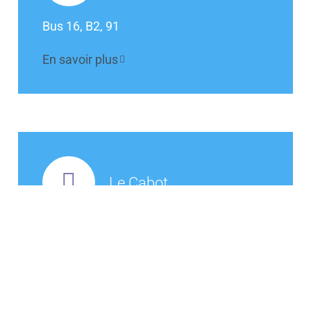
Bus 16, B2, 91
En savoir plus
Le Cabot
Bus 24, B1, 46
En savoir plus