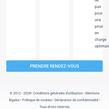
de
pair
pour
une
prise
en
charge
optimale
PRENDRE RENDEZ-VOUS
© 2012 - 2026•
Conditions générales d'utilisation
•
Mentions
légales
•
Politique de cookies
•
Déclaration de confidentialité
•
Tous droits réservés