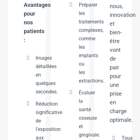
Avantages
Préparer
nous,
les
pour
innovation
traitements
nos
et
complexes,
patients
bien-
comme
:
être
les
vont
implants
Images
de
ou
détaillées
pair
les
en
pour
extractions.
quelques
une
secondes.
Évaluer
prise
la
en
Réduction
santé
charge
significative
osseuse
optimale.
de
et
l’exposition
gingivale.
aux
Tous