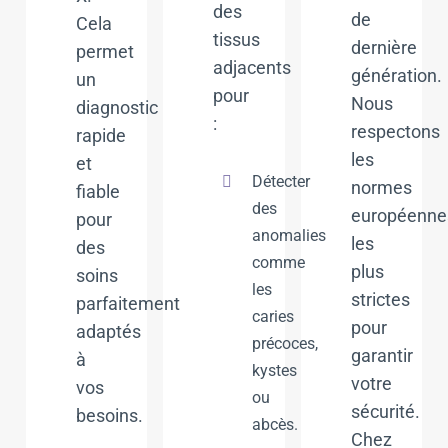
des
de
Cela
tissus
dernière
permet
adjacents
génération.
un
pour
Nous
diagnostic
:
respectons
rapide
les
et
Détecter
normes
fiable
des
européenne
pour
anomalies
les
des
comme
plus
soins
les
strictes
parfaitement
caries
pour
adaptés
précoces,
garantir
à
kystes
votre
vos
ou
sécurité.
besoins.
abcès.
Chez