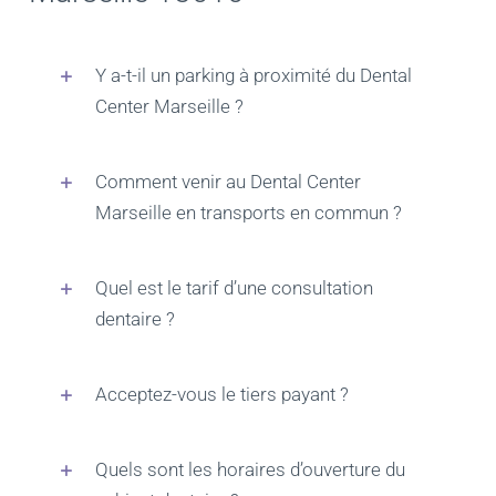
Y a-t-il un parking à proximité du Dental
Center Marseille ?
Comment venir au Dental Center
Marseille en transports en commun ?
Quel est le tarif d’une consultation
dentaire ?
Acceptez-vous le tiers payant ?
Quels sont les horaires d’ouverture du