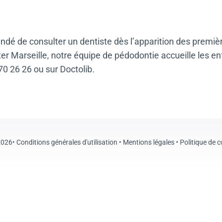
dé de consulter un dentiste dès l’apparition des premières
er Marseille, notre équipe de
pédodontie
accueille les e
70 26 26
ou sur
Doctolib
.
2026•
Conditions générales d'utilisation
•
Mentions légales
•
Politique de 