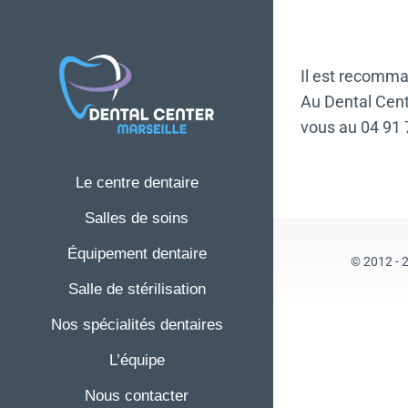
Skip
to
content
Il est recomman
Au Dental Cent
vous au
04 91 
Le centre dentaire
Salles de soins
Équipement dentaire
© 2012 - 
Salle de stérilisation
Nos spécialités dentaires
L’équipe
Nous contacter