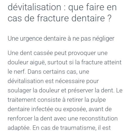
dévitalisation : que faire en
Actualités et conseils de
cas de fracture dentaire ?
Questions / Réponses
Contactez Dental Center 
Une urgence dentaire à ne pas négliger
Urgence Dentaire
Une dent cassée peut provoquer une
douleur aiguë, surtout si la fracture atteint
le nerf. Dans certains cas, une
dévitalisation est nécessaire pour
soulager la douleur et préserver la dent. Le
traitement consiste à retirer la pulpe
dentaire infectée ou exposée, avant de
renforcer la dent avec une reconstitution
adaptée. En cas de traumatisme, il est